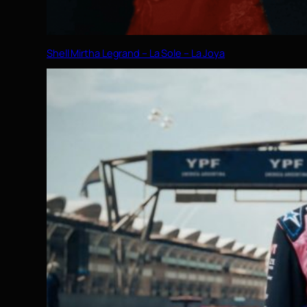
Shell Mirtha Legrand – La Sole – La Joya