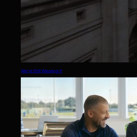
We’re Still Wearing It