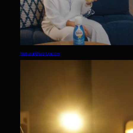
Natural Bliss Unicow