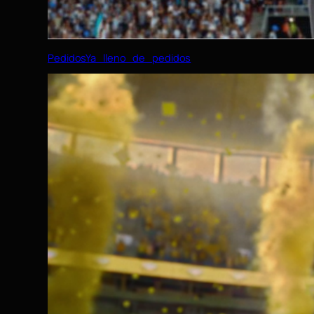
PedidosYa_lleno_de_pedidos