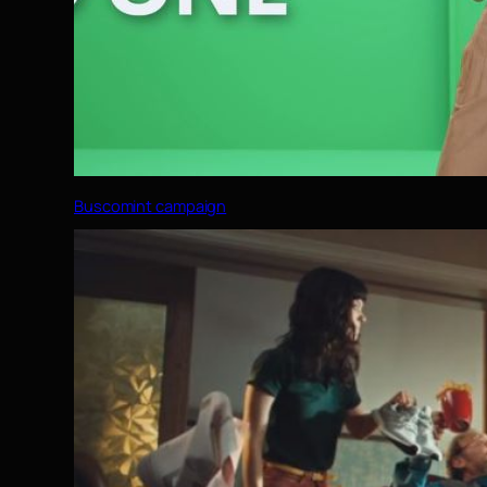
Buscomint campaign