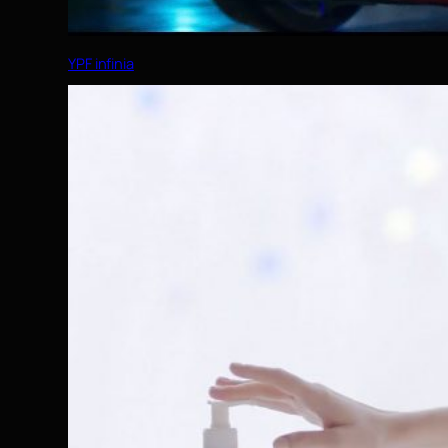
YPF infinia