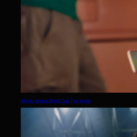
XFinity global World Cup The Invite