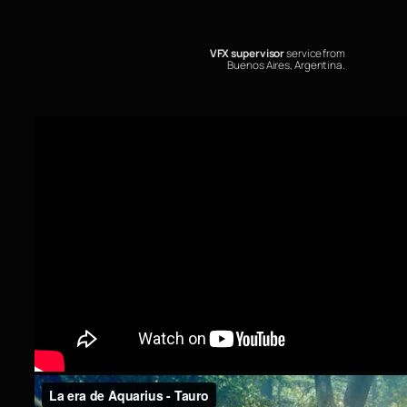
VFX supervisor
service from
Buenos Aires, Argentina.