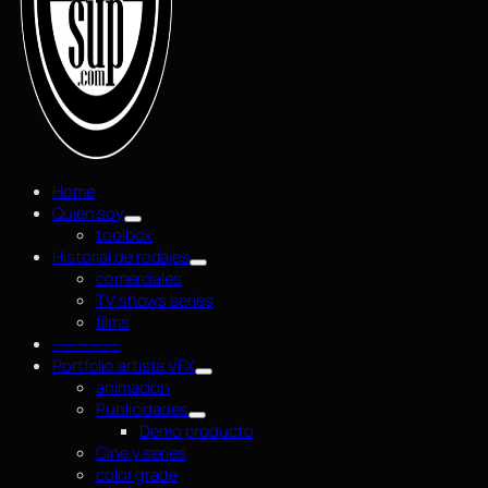
Home
Quien soy
toolbox
Historial de rodajes
comerciales
TV shows series
films
—————–
Portfolio artista VFX
animación
Publicidades
Demo producto
Cine y series
color grade