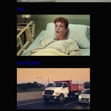
Vick
Gran DT 2015