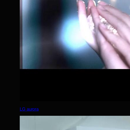
LG aurora