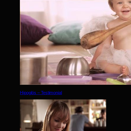
Hipoglós – Testimonial