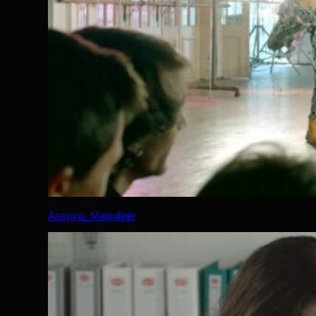
Asepxia_Maquillaje