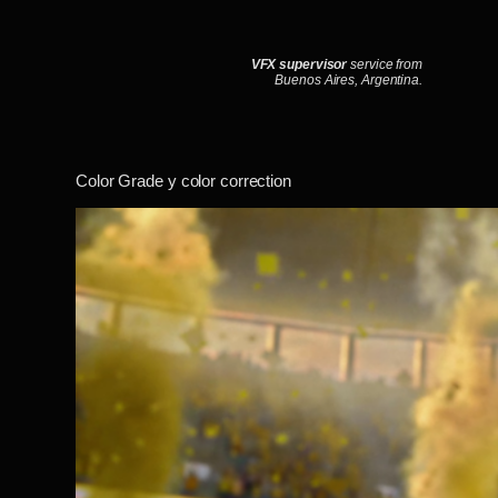
Saltar
al
contenido
VFX supervisor
service from
Buenos Aires, Argentina.
Color Grade y color correction