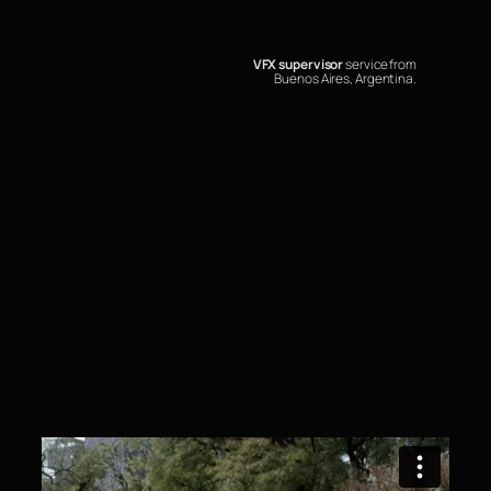
VFX supervisor
service from
Buenos Aires, Argentina.