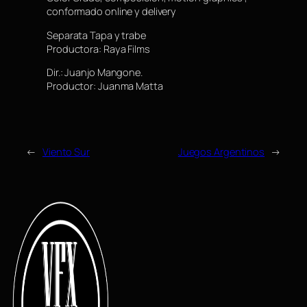
conformado online y delivery
Separata Tapa y trabe
Productora: Raya Films
Dir.: Juanjo Mangone.
Productor: Juanma Matta
←
Viento Sur
Juegos Argentinos
→