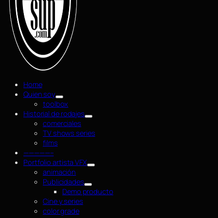
Home
Quien soy
toolbox
Historial de rodajes
comerciales
TV shows series
films
—————–
Portfolio artista VFX
animación
Publicidades
Demo producto
Cine y series
color grade