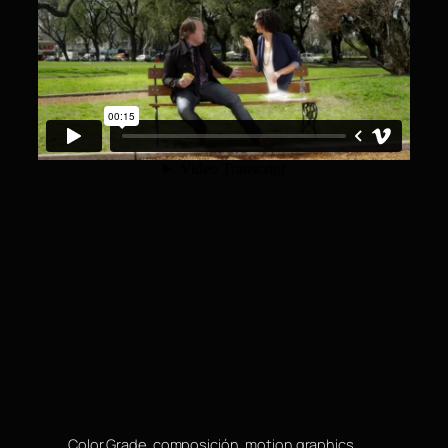
Color Grade, composición, motion graphics ,