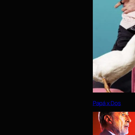
Papá x Dos