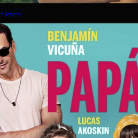
on Mamá