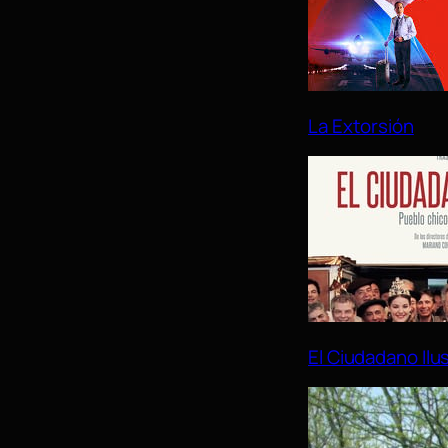
La Extorsión
El Ciudadano Ilu