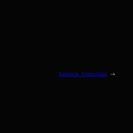
Asepxia_Maquillaje
→