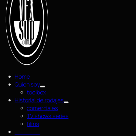
Home
Quien soy
toolbox
Historial de rodajes
comerciales
TV shows series
films
—————–