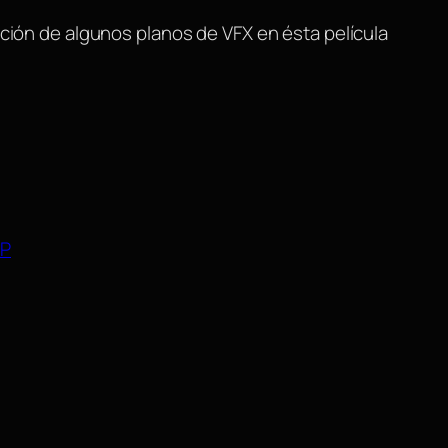
ación de algunos planos de VFX en ésta película
JP