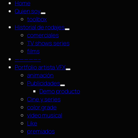
Home
Quien soy
toolbox
Historial de rodajes
comerciales
TV shows series
films
—————–
Portfolio artista VFX
animación
Publicidades
Demo producto
Cine y series
color grade
video musical
Like
premiados