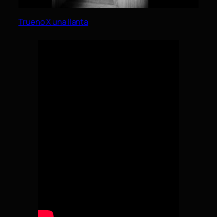
Trueno X una llanta