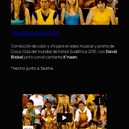
Mundial de fútbol 2010
Corrección de color y vfx para el video musical y promo de
Coca-Cola del mundial de fútbol Sudáfrica 2010, con
David
Bisbal
junto con el cantante
K’naan.
*hecho junto a Sastre.