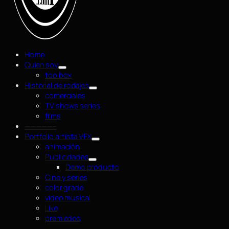
Home
Quien soy
toolbox
Historial de rodajes
comerciales
TV shows series
films
—————–
Portfolio artista VFX
animación
Publicidades
Demo producto
Cine y series
color grade
video musical
Like
premiados