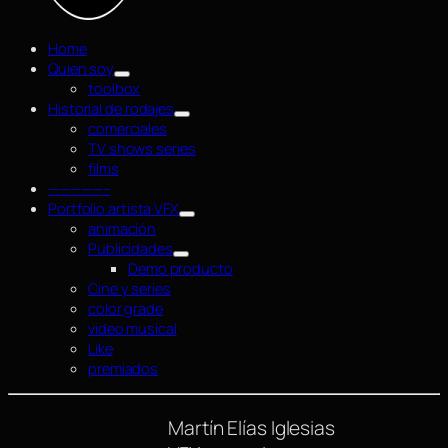
Home
Quien soy
toolbox
Historial de rodajes
comerciales
TV shows series
films
—————–
Portfolio artista VFX
animación
Publicidades
Demo producto
Cine y series
color grade
video musical
Like
premiados
Martín Elías Iglesias