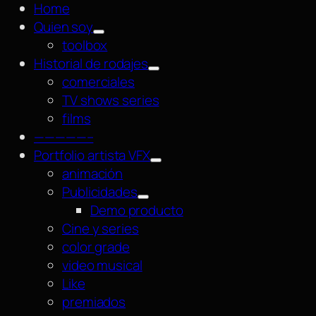
Home
Quien soy
toolbox
Historial de rodajes
comerciales
TV shows series
films
—————–
Portfolio artista VFX
animación
Publicidades
Demo producto
Cine y series
color grade
video musical
Like
premiados