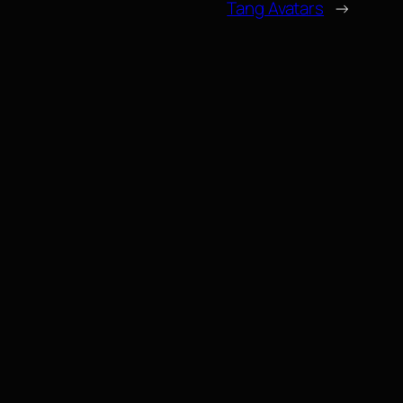
Tang Avatars
→