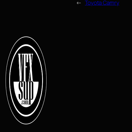
←
Toyota Camry