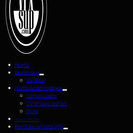
Home
Quien soy
toolbox
Historial de rodajes
comerciales
TV shows series
films
—————–
Portfolio artista VFX