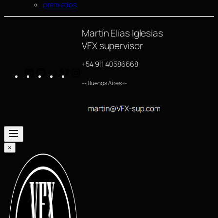
premiados
Martín Elías Iglesias
VFX supervisor
+54 911 40586668
LinkedIn
GitHub
https://www.imdb.com/name/nm4254063/
Vimeo
Instagram
-- Buenos Aires --
×