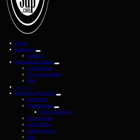
Home
Quien soy
toolbox
Historial de rodajes
comerciales
TV shows series
films
—————–
Portfolio artista VFX
animación
Publicidades
Demo producto
Cine y series
color grade
video musical
Like