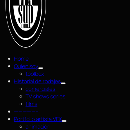
Home
Quien soy
toolbox
Historial de rodajes
comerciales
TV shows series
films
—————–
Portfolio artista VFX
animación