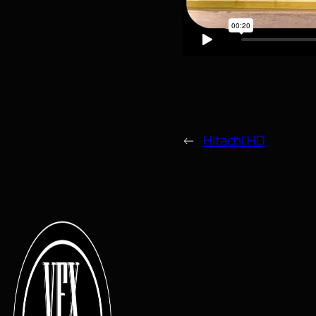
←
Hitachi HD