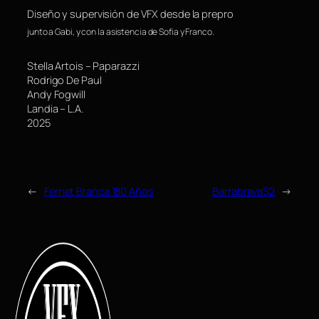
Diseño y supervisión de VFX desde la prepro
junto a Gabi, y con la asistencia de Sofia y Franco.
Stella Artois – Paparazzi
Rodrigo De Paul
Andy Fogwill
Landia – L.A.
2025
←
Fernet Branca 180 Años
BarrabravaS2
→