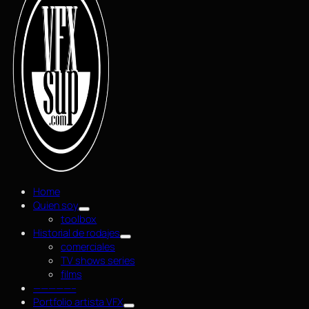
Home
Quien soy
toolbox
Historial de rodajes
comerciales
TV shows series
films
—————–
Portfolio artista VFX