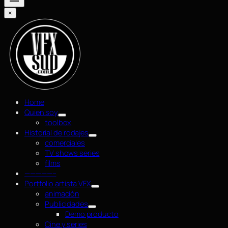
×
Home
Quien soy
toolbox
Historial de rodajes
comerciales
TV shows series
films
—————–
Portfolio artista VFX
animación
Publicidades
Demo producto
Cine y series