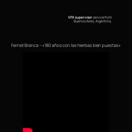
VFX supervisor
service from
Buenos Aires, Argentina.
Fernet Branca – «180 años con las hierbas bien puestas»