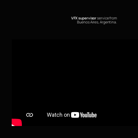
VFX supervisor
service from
Buenos Aires, Argentina.