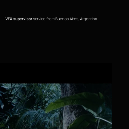
VFX supervisor
service from Buenos Aires, Argentina.