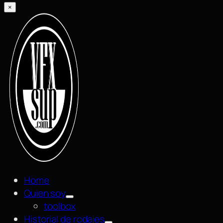
×
Home
Quien soy
toolbox
Historial de rodajes