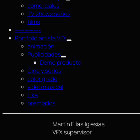
comerciales
TV shows series
films
—————–
Portfolio artista VFX
animación
Publicidades
Demo producto
Cine y series
color grade
video musical
Like
premiados
Martín Elías Iglesias
VFX supervisor