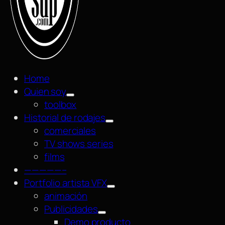
Home
Quien soy
toolbox
Historial de rodajes
comerciales
TV shows series
films
—————–
Portfolio artista VFX
animación
Publicidades
Demo producto