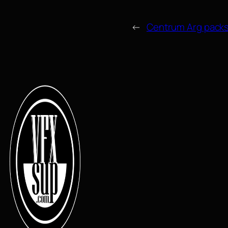
←
Centrum Arg pack