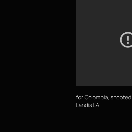
for Colombia, shooted
Landia LA