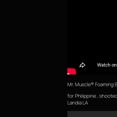
Mr. Muscle® Foaming 
for Philippine , shoot
Landia LA