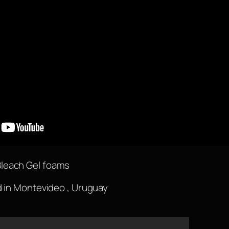
Bleach Gel foams
ed in Montevideo , Uruguay