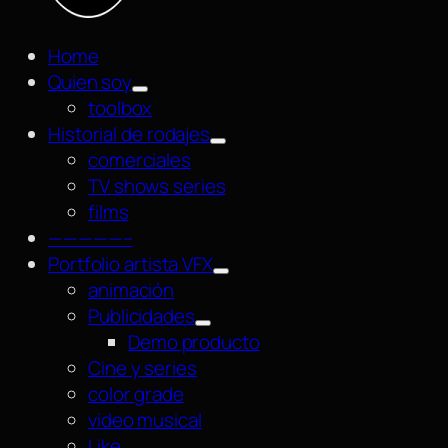
Home
Quien soy
toolbox
Historial de rodajes
comerciales
TV shows series
films
—————–
Portfolio artista VFX
animación
Publicidades
Demo producto
Cine y series
color grade
video musical
Like