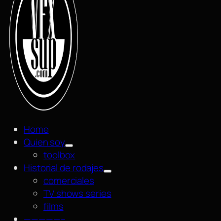
Home
Quien soy
toolbox
Historial de rodajes
comerciales
TV shows series
films
—————–