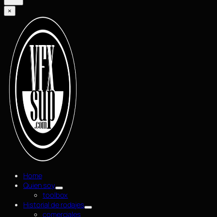
×
Home
Quien soy
toolbox
Historial de rodajes
comerciales