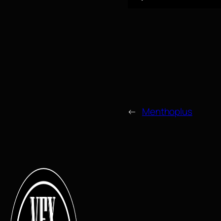
←
Menthoplus