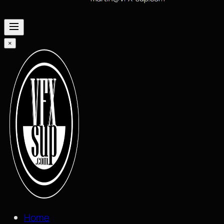
×
Home