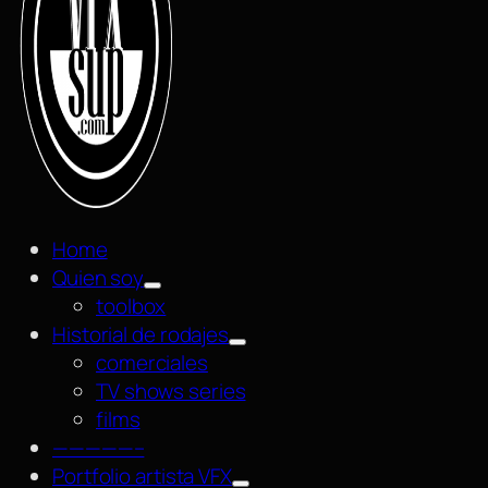
Home
Quien soy
toolbox
Historial de rodajes
comerciales
TV shows series
films
—————–
Portfolio artista VFX