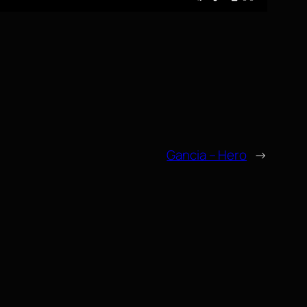
Gancia – Hero
→