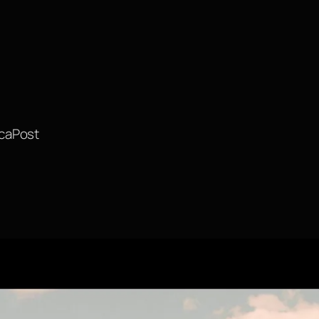
acaPost