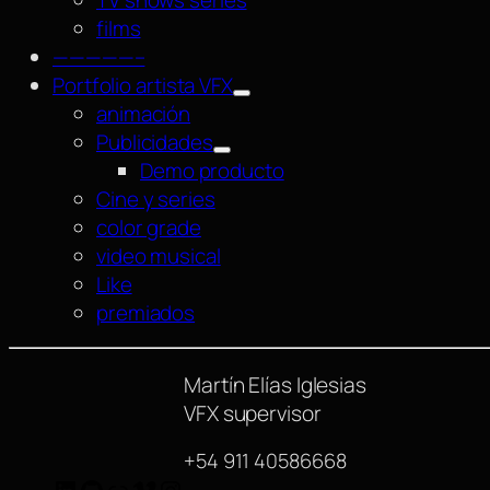
films
—————–
Portfolio artista VFX
animación
Publicidades
Demo producto
Cine y series
color grade
video musical
Like
premiados
Martín Elías Iglesias
VFX supervisor
+54 911 40586668