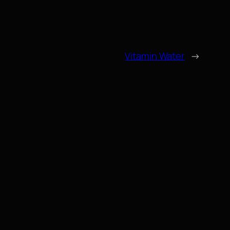
Vitamin Water
→