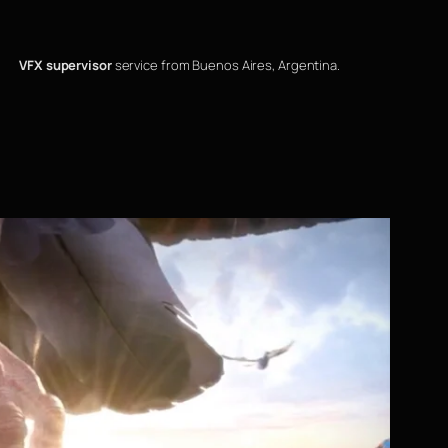
VFX supervisor
service from Buenos Aires, Argentina.