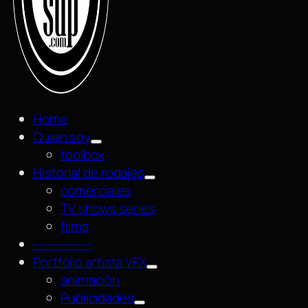
Home
Quien soy
toolbox
Historial de rodajes
comerciales
TV shows series
films
—————–
Portfolio artista VFX
animación
Publicidades