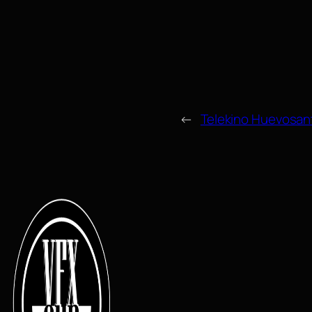
←
Telekino Huevosan