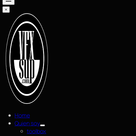
×
Home
Quien soy
toolbox