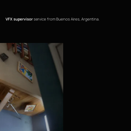
VFX supervisor
service from Buenos Aires, Argentina.