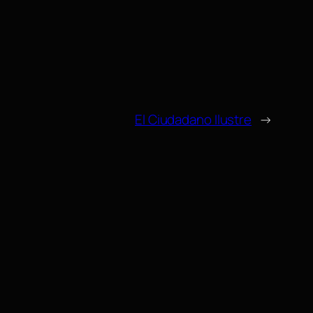
El Ciudadano Ilustre
→