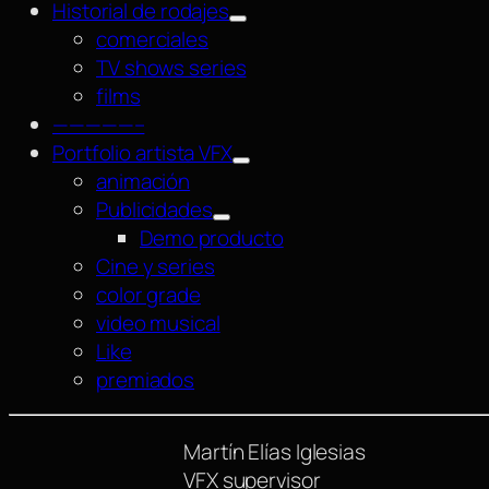
Historial de rodajes
comerciales
TV shows series
films
—————–
Portfolio artista VFX
animación
Publicidades
Demo producto
Cine y series
color grade
video musical
Like
premiados
Martín Elías Iglesias
VFX supervisor