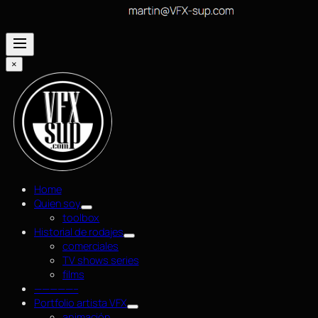
×
Home
Quien soy
toolbox
Historial de rodajes
comerciales
TV shows series
films
—————–
Portfolio artista VFX
animación