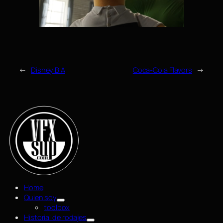
←
Disney BIA
Coca-Cola Flavors
→
Home
Quien soy
toolbox
Historial de rodajes