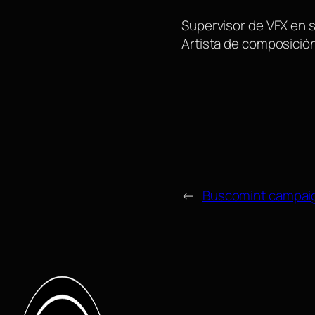
Supervisor de VFX en 
Artista de composición
←
Buscomint campai