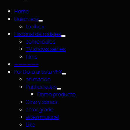
Home
Quien soy
toolbox
Historial de rodajes
comerciales
TV shows series
films
—————–
Portfolio artista VFX
animación
Publicidades
Demo producto
Cine y series
color grade
video musical
Like