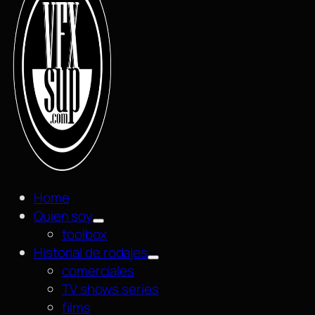
Home
Quien soy
toolbox
Historial de rodajes
comerciales
TV shows series
films