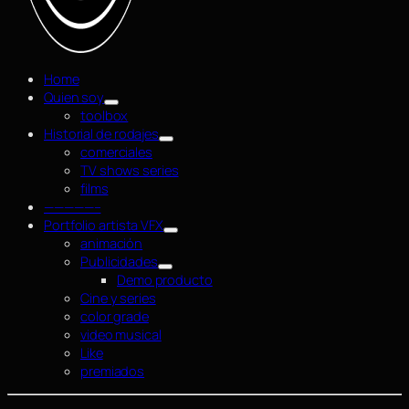
Home
Quien soy
toolbox
Historial de rodajes
comerciales
TV shows series
films
—————–
Portfolio artista VFX
animación
Publicidades
Demo producto
Cine y series
color grade
video musical
Like
premiados