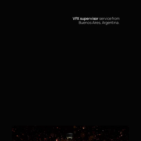
VFX supervisor
service from
Buenos Aires, Argentina.